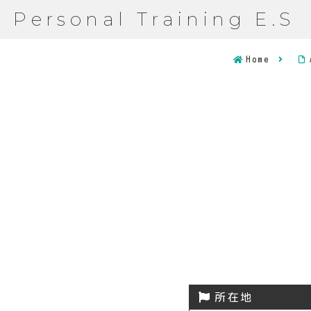
Personal Training E.S
Home
所在地