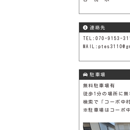
連絡先
TEL:070-9153-31
MAIL:ptes3110@g
駐車場
無料駐車場有
徒歩1分の場所に
検索で「コーポ中
※駐車場はコーポ