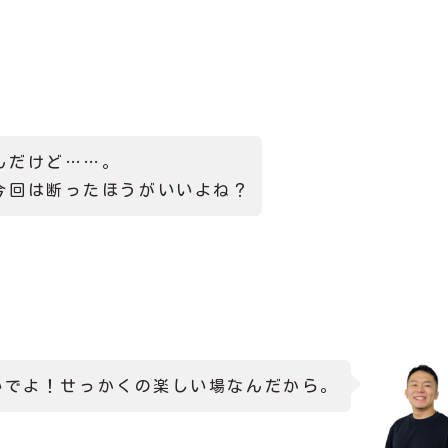
んだけど……。
今回は断ったほうがいいよね？
いでよ！せっかくの楽しい場なんだから。