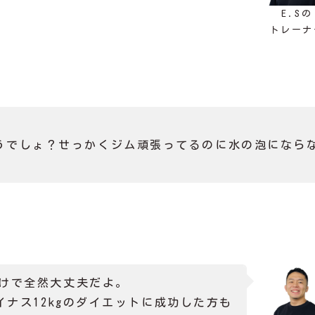
E.Sの
トレーナ
うでしょ？せっかくジム頑張ってるのに水の泡になら
けで全然大丈夫だよ。
イナス12kgのダイエットに成功した方も