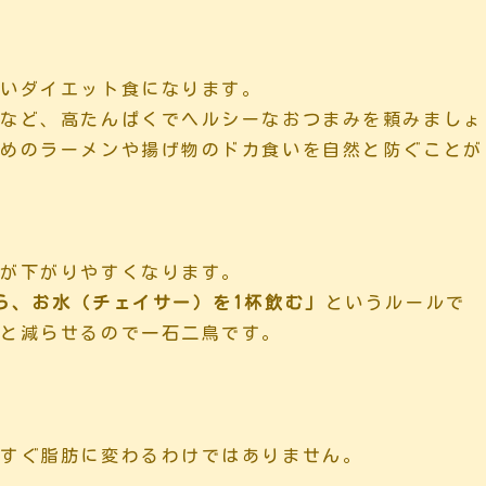
しいダイエット食になります。
）
など、高たんぱくでヘルシーなおつまみを頼みましょ
締めのラーメンや揚げ物のドカ食いを自然と防ぐことが
謝が下がりやすくなります。
ら、お水（チェイサー）を1杯飲む」
というルールで
然と減らせるので一石二鳥です。
にすぐ脂肪に変わるわけではありません。