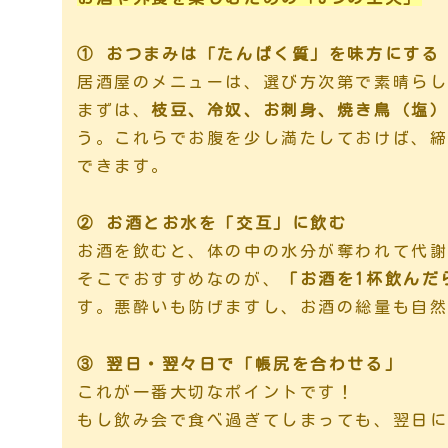
① おつまみは「たんぱく質」を味方にする
居酒屋のメニューは、選び方次第で素晴ら
まずは、
枝豆、冷奴、お刺身、焼き鳥（塩
う。これらでお腹を少し満たしておけば、
できます。
② お酒とお水を「交互」に飲む
お酒を飲むと、体の中の水分が奪われて代
そこでおすすめなのが、
「お酒を1杯飲んだ
す。悪酔いも防げますし、お酒の総量も自
③ 翌日・翌々日で「帳尻を合わせる」
これが一番大切なポイントです！
もし飲み会で食べ過ぎてしまっても、翌日