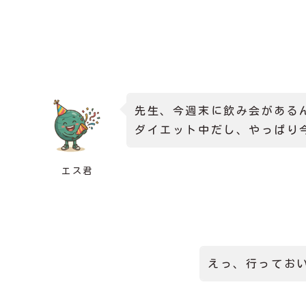
先生、今週末に飲み会がある
ダイエット中だし、やっぱり
エス君
えっ、行ってお