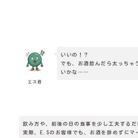
いいの！？
でも、お酒飲んだら太っちゃ
いかな……
エス君
飲み方や、前後の日の食事を少し工夫するだ
実際、E.Sのお客様でも、お酒を辞めずにマ