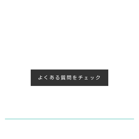
よくある質問をチェック