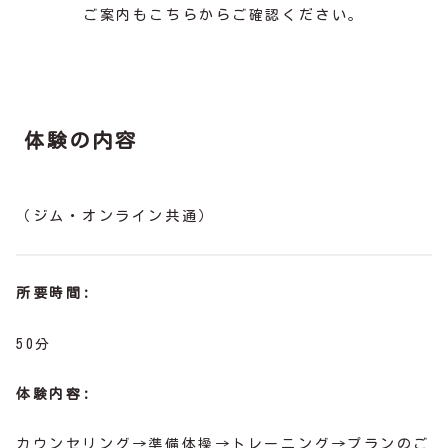
ご案内もこちらからご確認ください。
体験の内容
（ジム・オンライン共通）
所要時間:
50分
体験内容:
カウンセリング→準備体操→トレーニング→プランのご