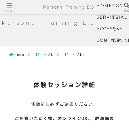
HOME
CONC
Personal Training E.S
メニュー
検
SERVICE
TRIAL
Personal Training E.S
ACCESS
Q&A
CONTACT
TRAIN
Home
TRIAL
TRIAL-
体験セッション詳細
体験前に必ずご確認ください。
ご用意いただく物、オンラインURL、駐車場の